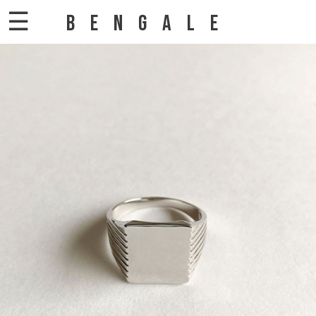
☰
BENGALE