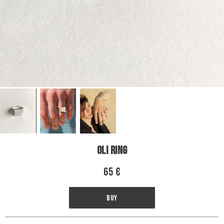
Oli Ring
65 €
Buy